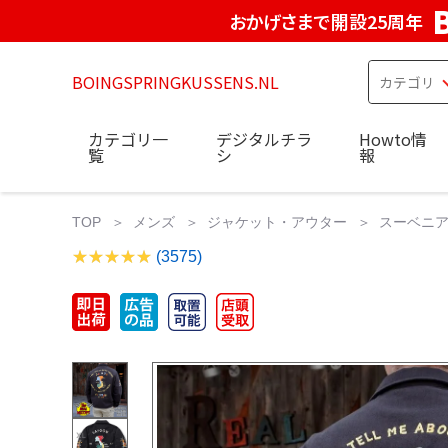
おかげさまで開設25周年
BOINGSPRINGKUSSENS.NL
カテゴリ一
デジタルチラ
Howto情
覧
シ
報
TOP
メンズ
ジャケット・アウター
スーベニアジ
(3575)