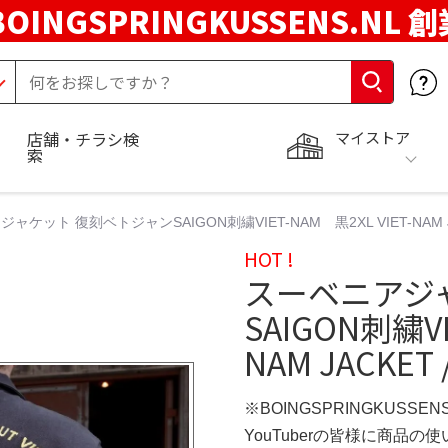
BOINGSPRINGKUSSENS.NL 
マイストア
店舗・チラシ検
索
ャケット 復刻ベトジャンSAIGON刺繍VIET-NAM 黒2XL VIET-NAM JAC
HOT !
スーベニアジ
SAIGON刺繍VI
NAM JACKET 
※BOINGSPRINGKUSSEN
YouTuberの皆様に商品