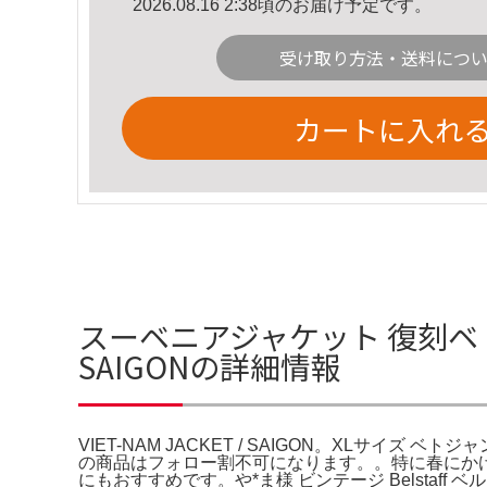
2026.08.16 2:38頃のお届け予定です。
受け取り方法・送料につ
カートに入れ
スーベニアジャケット 復刻ベトジャンS
SAIGONの詳細情報
VIET-NAM JACKET / SAIGON。XLサイズ ベト
の商品はフォロー割不可になります。。特に春にか
にもおすすめです。や*ま様 ビンテージ Belstaff ベ