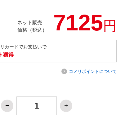
7125
円
ネット販売
価格（税込）
メリカードでお支払いで
ト獲得
コメリポイントについて