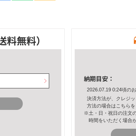
送料無料）
納期目安：
2026.07.19 0:2
決済方法が、クレジッ
方法の場合は
こちら
を
※土・日・祝日の注文
時間をいただく場合
。