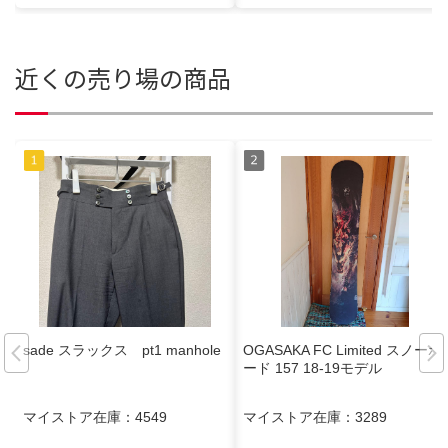
近くの売り場の商品
sade スラックス pt1 manhole
OGASAKA FC Limited スノーボ
ード 157 18-19モデル
マイストア在庫：
4549
マイストア在庫：
3289