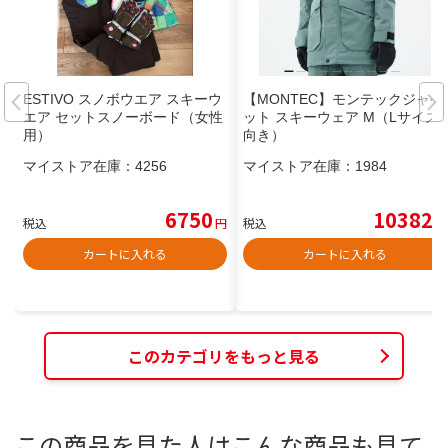
ESTIVO スノボウエア スキーウ
【MONTEC】モンテックジャケ
エア セットスノーボード（女性
ット スキーウェア М（Lサイズ
用）
向き）
マイストア在庫：
4256
マイストア在庫：
1984
6750
10382
税込
円
税込
円
カートに入れる
カートに入れる
このカテゴリをもっと見る
この商品を見た人はこんな商品も見て