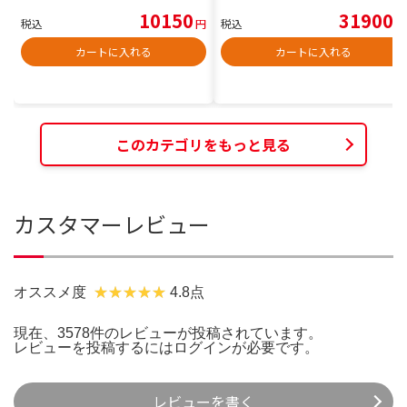
10150
31900
税込
円
税込
円
カートに入れる
カートに入れる
このカテゴリをもっと見る
カスタマーレビュー
オススメ度
4.8点
現在、3578件のレビューが投稿されています。
レビューを投稿するには
ログイン
が必要です。
レビューを書く