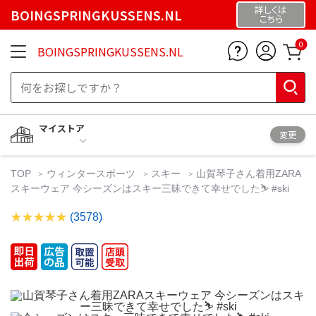
詳しくは
BOINGSPRINGKUSSENS.NL
こちら
0
BOINGSPRINGKUSSENS.NL
マイストア
変更
TOP
ウィンタースポーツ
スキー
山賀琴子さん着用ZARA
スキーウェア 今シーズンはスキー三昧できて幸せでした⛷️ #ski
(3578)