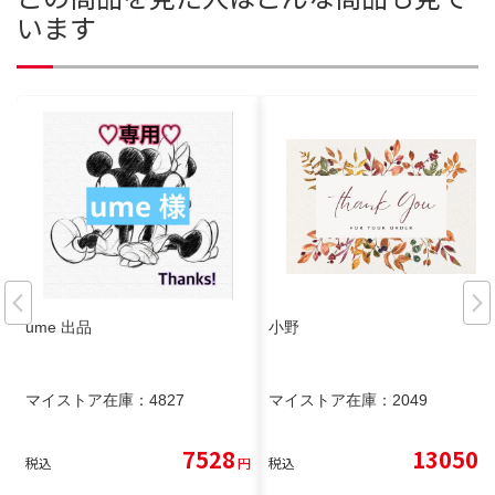
います
ume 出品
小野
マイストア在庫：
4827
マイストア在庫：
2049
7528
13050
税込
円
税込
円