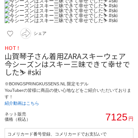
シェア
HOT !
山賀琴子さん着用ZARAスキーウェア
今シーズンはスキー三昧できて幸せで
した⛷️ #ski
※BOINGSPRINGKUSSENS.NL 限定モデル
YouTuberの皆様に商品の使い心地などをご紹介いただいておりま
す！
紹介動画はこちら
ネット販売
7125
円
価格（税込）
コメリカード番号登録、コメリカードでお支払いで