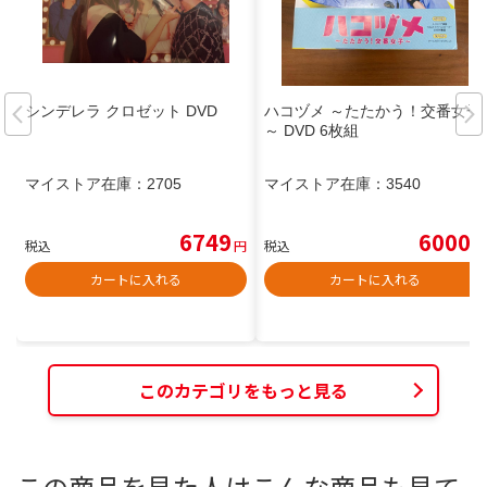
シンデレラ クロゼット DVD
ハコヅメ ～たたかう！交番女子
～ DVD 6枚組
マイストア在庫：
2705
マイストア在庫：
3540
6749
6000
税込
円
税込
円
カートに入れる
カートに入れる
このカテゴリをもっと見る
この商品を見た人はこんな商品も見て