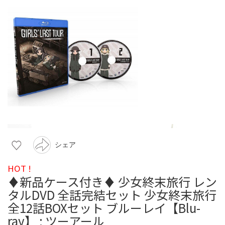
シェア
HOT !
♦︎新品ケース付き♦︎ 少女終末旅行 レン
タルDVD 全話完結セット 少女終末旅行
全12話BOXセット ブルーレイ【Blu-
ray】 : ツーアール