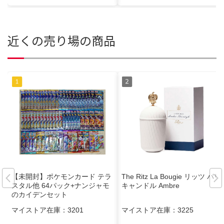
近くの売り場の商品
【未開封】ポケモンカード テラ
The Ritz La Bougie リッツ パリ
スタル他 64パック+ナンジャモ
キャンドル Ambre
のカイデンセット
マイストア在庫：
3201
マイストア在庫：
3225