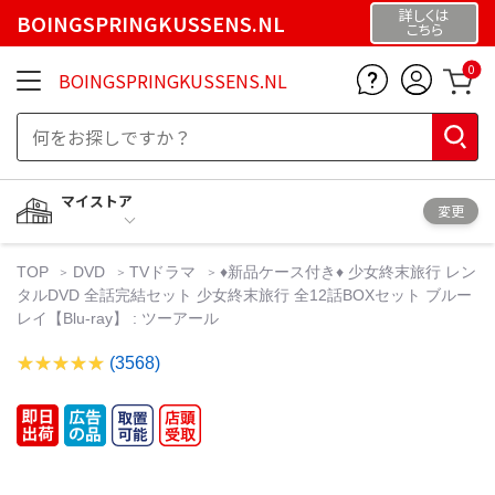
詳しくは
BOINGSPRINGKUSSENS.NL
こちら
0
BOINGSPRINGKUSSENS.NL
マイストア
変更
TOP
DVD
TVドラマ
♦︎新品ケース付き♦︎ 少女終末旅行 レン
タルDVD 全話完結セット 少女終末旅行 全12話BOXセット ブルー
レイ【Blu-ray】 : ツーアール
(3568)