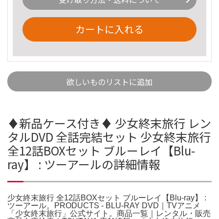
カートに入れる
欲しいものリストに追加
♦︎新品ケース付き♦︎ 少女終末旅行 レン
タルDVD 全話完結セット 少女終末旅行
全12話BOXセット ブルーレイ【Blu-
ray】 : ツーアールの詳細情報
少女終末旅行 全12話BOXセット ブルーレイ【Blu-ray】 :
ツーアール。PRODUCTS - BLU-RAY DVD｜TVアニメ
「少女終末旅行」公式サイト。商品一覧｜レンタル・販売