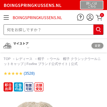
詳しくは
BOINGSPRINGKUSSENS.NL
こちら
0
BOINGSPRINGKUSSENS.NL
マイストア
変更
TOP
レディース
帽子
ウール 帽子 クラシックウールニ
ットキャップ | Foxfire ブランド公式サイト | 公式
(3528)