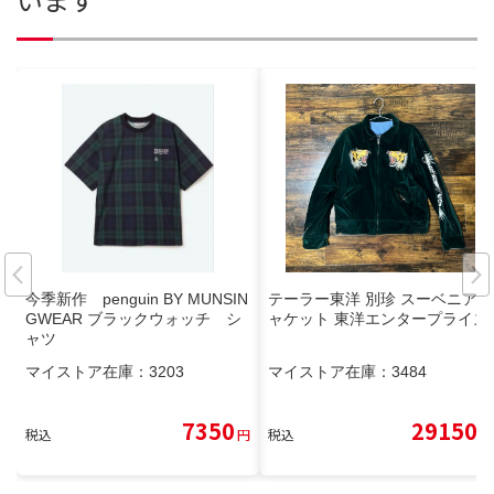
今季新作 penguin BY MUNSIN
テーラー東洋 別珍 スーベニアジ
GWEAR ブラックウォッチ シ
ャケット 東洋エンタープライズ
ャツ
マイストア在庫：
3203
マイストア在庫：
3484
7350
29150
税込
円
税込
円