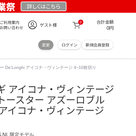
創業祭
詳しくは
こちら
合計金額
ご利用案内
0
ゲスト様
0円
お問い合わせ
変更
ログイン
新規会員登録
'Longhi アイコナ・ヴィンテージ 4~10枚切り
ギ アイコナ・ヴィンテージ
トースター アズーロブル
ghi アイコナ・ヴィンテージ
S.NL 限定モデル