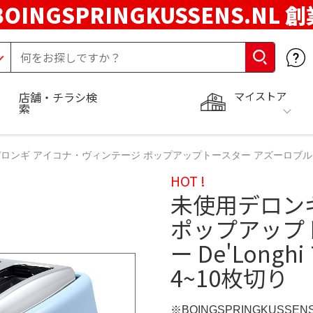
BOINGSPRINGKUSSENS.NL 
マイストア
店舗・チラシ検
索
ロンギ アイコナ・ヴィンテージ ポップアップトースター アズーロブルー De
HOT !
未使用デロン
ポップアップ
ー De'Lon
4~10枚切り
※BOINGSPRINGKUSSEN