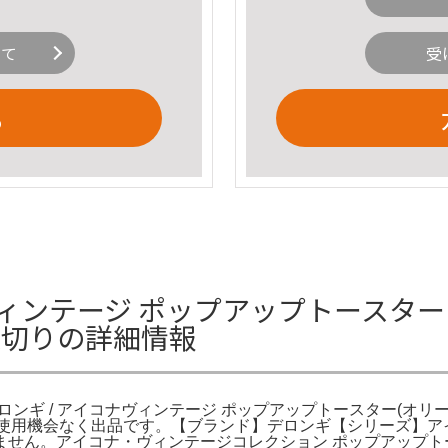
いて
受
る
テージ ポップアップトースター アズー
枚切りの詳細情報
切り。デロンギ / アイコナヴィンテージ ポップアップトースター
のの、使用機会なく出品です。【ブランド】デロンギ【シリーズ】
ん。アイコナ・ヴィンテージコレクション ポップアップトースター