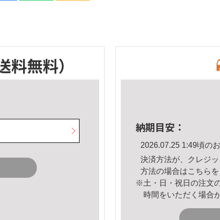
送料無料）
納期目安：
2026.07.25 1:4
決済方法が、クレジッ
方法の場合は
こちら
を
※土・日・祝日の注文
時間をいただく場合
。