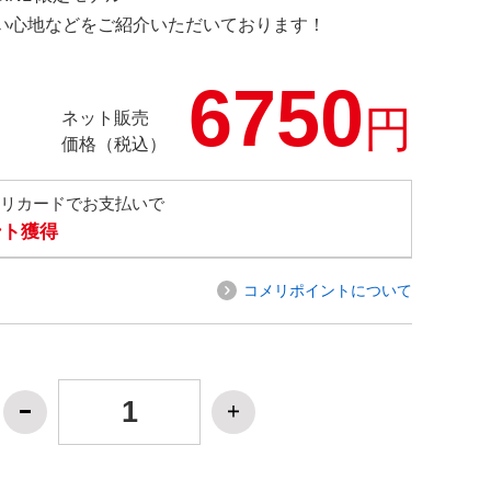
の使い心地などをご紹介いただいております！
6750
円
ネット販売
価格（税込）
メリカードでお支払いで
ント獲得
コメリポイントについて