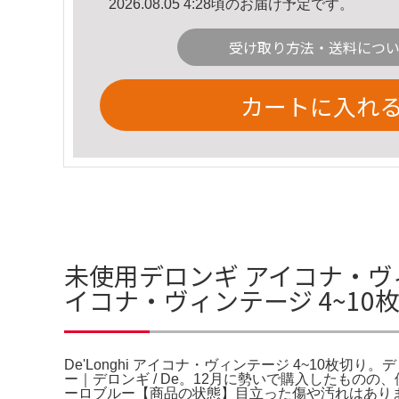
2026.08.05 4:28頃のお届け予定です。
受け取り方法・送料につ
カートに入れ
未使用デロンギ アイコナ・ヴィン
イコナ・ヴィンテージ 4~10
De'Longhi アイコナ・ヴィンテージ 4~10枚
ー｜デロンギ / De。12月に勢いで購入したも
ーロブルー【商品の状態】目立った傷や汚れはありませ