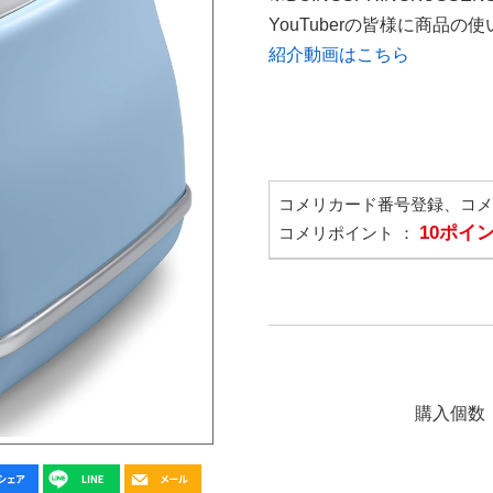
YouTuberの皆様に商品
紹介動画はこちら
コメリカード番号登録、コ
10ポイ
コメリポイント ：
購入個数