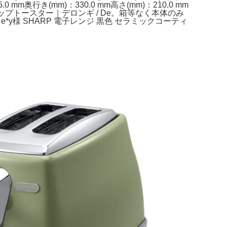
行き(mm)：330.0 mm高さ(mm)：210.0 mm
ップトースター｜デロンギ / De。箱等なく本体のみ
y様 SHARP 電子レンジ 黒色 セラミックコーティ