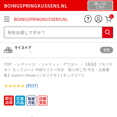
詳しくは
BOINGSPRINGKUSSENS.NL
こちら
0
BOINGSPRINGKUSSENS.NL
マイストア
変更
TOP
レディース
ジャケット・アウター
【美品】ツモリチ
サト モッズコート 中綿ライナー付き 取り外し可 中古・古着通
販】tsumori chisato (ツモリチサト) モッズコート
(3537)