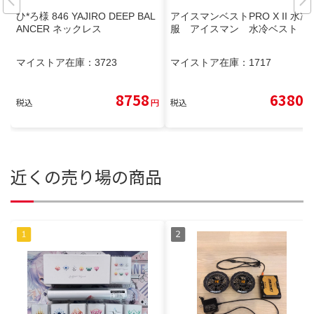
ひ*ろ様 846 YAJIRO DEEP BAL
アイスマンベストPRO X II 水冷
ANCER ネックレス
服 アイスマン 水冷ベスト
マイストア在庫：
3723
マイストア在庫：
1717
8758
6380
税込
円
税込
円
近くの売り場の商品