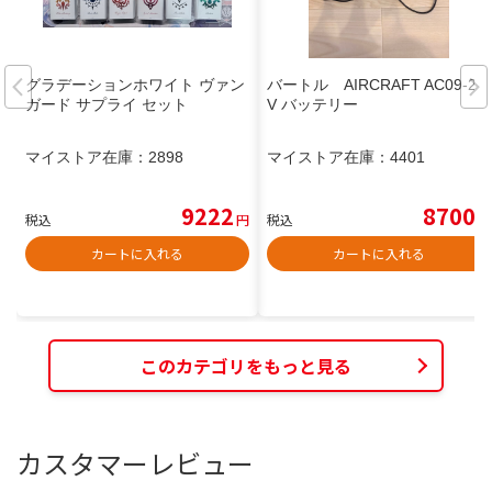
グラデーションホワイト ヴァン
バートル AIRCRAFT AC09-24
ガード サプライ セット
V バッテリー
マイストア在庫：
2898
マイストア在庫：
4401
9222
8700
税込
円
税込
円
カートに入れる
カートに入れる
このカテゴリをもっと見る
カスタマーレビュー