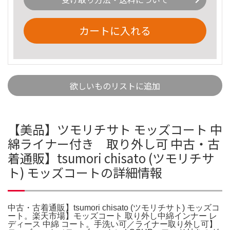
カートに入れる
欲しいものリストに追加
【美品】ツモリチサト モッズコート 中
綿ライナー付き 取り外し可 中古・古
着通販】tsumori chisato (ツモリチサ
ト) モッズコートの詳細情報
中古・古着通販】tsumori chisato (ツモリチサト) モッズコ
ート。楽天市場】モッズコート 取り外し中綿インナー レ
ディース 中綿 コート。手洗い可／ライナー取り外し可】