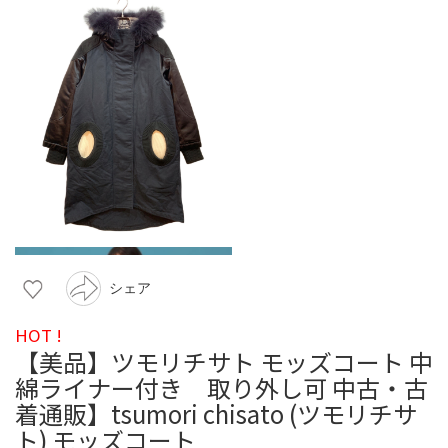
シェア
HOT !
【美品】ツモリチサト モッズコート 中
綿ライナー付き 取り外し可 中古・古
着通販】tsumori chisato (ツモリチサ
ト) モッズコート