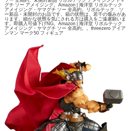
ソー 全高約。未開封新品 リボルテック アメイジングヤマ
グチ ソー アメイジング。Amazon | 海洋堂 リボルテック
アメイジング・ヤマグチ ソー 全高約。リボルテック ソ
ー新品・未開封のお品です。箱の状態は、若干の傷みがあ
ります。細かな状態を気にされる方は購入をご遠慮願いま
す。即購入可値下げNG。Amazon | 海洋堂 リボルテック
アメイジング・ヤマグチ ソー 全高約。。threezero アイア
ンマン マーク50 フィギュア