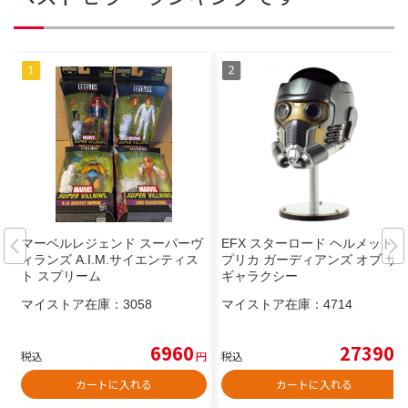
マーベルレジェンド スーパーヴ
EFX スターロード ヘルメットレ
ィランズ A.I.M.サイエンティス
プリカ ガーディアンズ オブ ザ
ト スプリーム
ギャラクシー
マイストア在庫：
3058
マイストア在庫：
4714
6960
27390
税込
円
税込
円
カートに入れる
カートに入れる