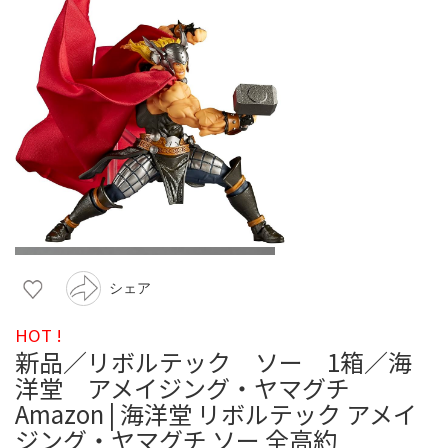
シェア
HOT !
新品／リボルテック ソー 1箱／海
洋堂 アメイジング・ヤマグチ
Amazon | 海洋堂 リボルテック アメイ
ジング・ヤマグチ ソー 全高約