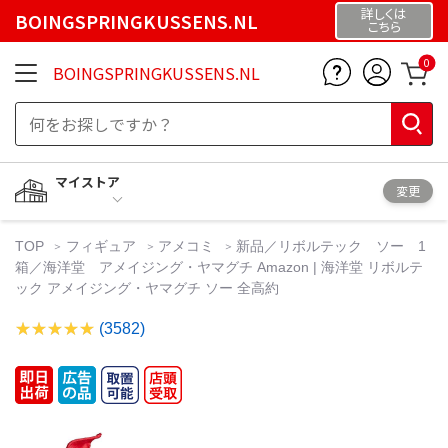
詳しくは
BOINGSPRINGKUSSENS.NL
こちら
0
BOINGSPRINGKUSSENS.NL
マイストア
変更
TOP
フィギュア
アメコミ
新品／リボルテック ソー 1
箱／海洋堂 アメイジング・ヤマグチ Amazon | 海洋堂 リボルテ
ック アメイジング・ヤマグチ ソー 全高約
(3582)