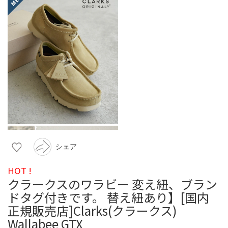
シェア
HOT !
クラークスのワラビー 変え紐、ブラン
ドタグ付きです。 替え紐あり】[国内
正規販売店]Clarks(クラークス)
Wallabee GTX