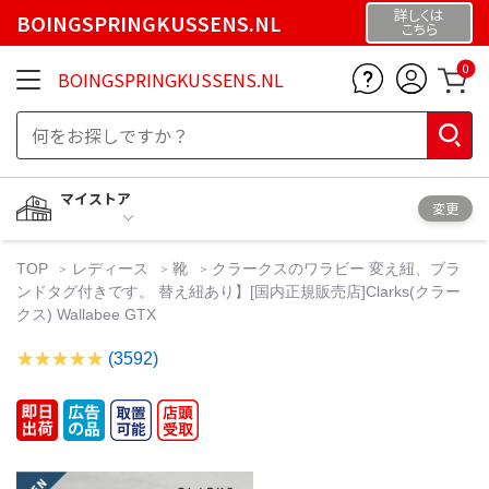
詳しくは
BOINGSPRINGKUSSENS.NL
こちら
0
BOINGSPRINGKUSSENS.NL
マイストア
変更
TOP
レディース
靴
クラークスのワラビー 変え紐、ブラ
ンドタグ付きです。 替え紐あり】[国内正規販売店]Clarks(クラー
クス) Wallabee GTX
(3592)