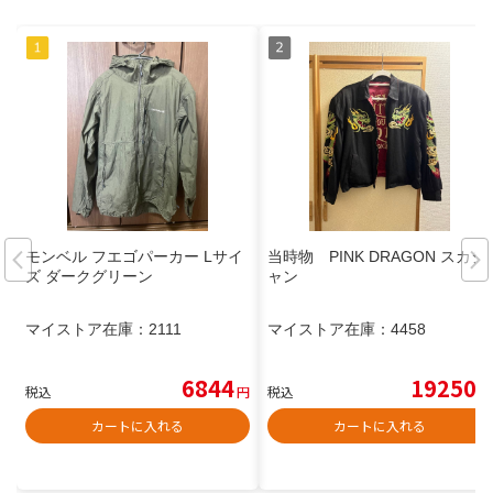
モンベル フエゴパーカー Lサイ
当時物 PINK DRAGON スカジ
ズ ダークグリーン
ャン
マイストア在庫：
2111
マイストア在庫：
4458
6844
19250
税込
円
税込
円
カートに入れる
カートに入れる