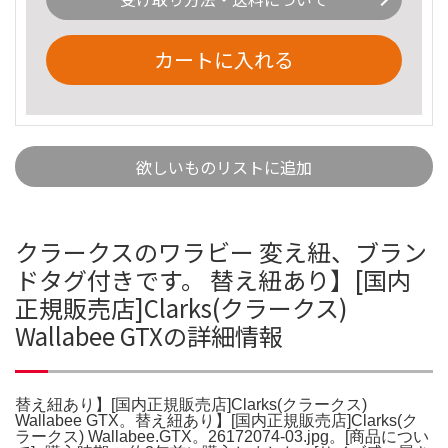
カートに入れる
欲しいものリストに追加
クラークスのワラビー 変え紐、ブラン
ドタグ付きです。 替え紐あり】[国内
正規販売店]Clarks(クラークス)
Wallabee GTXの詳細情報
替え紐あり】[国内正規販売店]Clarks(クラークス)
Wallabee GTX。替え紐あり】[国内正規販売店]Clarks(ク
ラークス) Wallabee.GTX。26172074-03.jpg。[商品につい