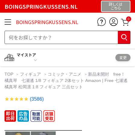
詳しくは
BOINGSPRINGKUSSENS.NL
こちら
0
BOINGSPRINGKUSSENS.NL
マイストア
変更
TOP
フィギュア
コミック・アニメ
新品未開封 free！
橘真琴 七瀬遙 1/8 フィギュア 2体セット Amazon | Free 七瀬遙
橘真琴 松岡凛 1:8 フィギュア 三点セット
(3586)