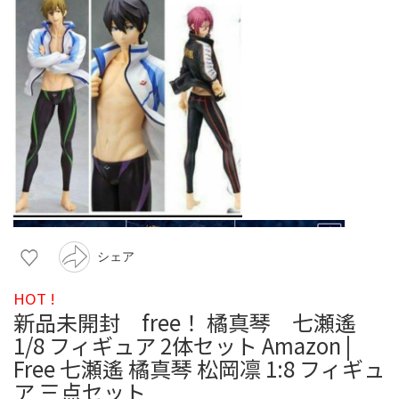
シェア
HOT !
新品未開封 free！ 橘真琴 七瀬遙
1/8 フィギュア 2体セット Amazon |
Free 七瀬遙 橘真琴 松岡凛 1:8 フィギュ
ア 三点セット