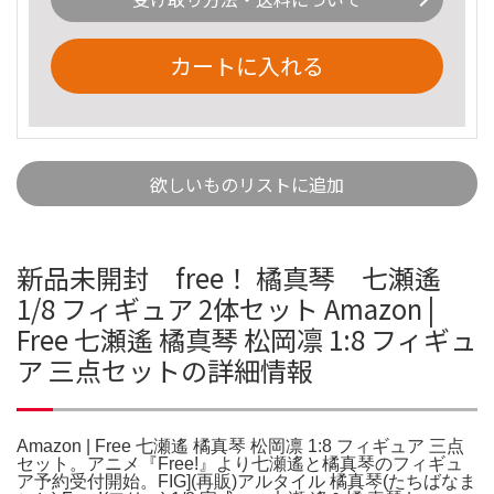
カートに入れる
欲しいものリストに追加
新品未開封 free！ 橘真琴 七瀬遙
1/8 フィギュア 2体セット Amazon |
Free 七瀬遙 橘真琴 松岡凛 1:8 フィギュ
ア 三点セットの詳細情報
Amazon | Free 七瀬遙 橘真琴 松岡凛 1:8 フィギュア 三点
セット。アニメ『Free!』より七瀬遙と橘真琴のフィギュ
ア予約受付開始。FIG](再販)アルタイル 橘真琴(たちばなま