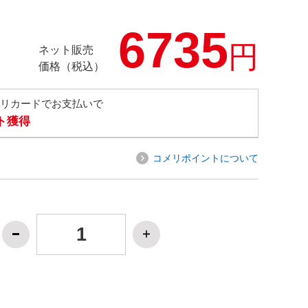
6735
円
ネット販売
価格（税込）
メリカードでお支払いで
ト獲得
コメリポイントについて