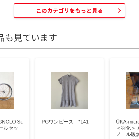
このカテゴリをもっと見る
品も見ています
GNOLO Sc
PGワンピース *141
ÜKA-mi
ホイールセッ
＜羽化＞
ノール暖