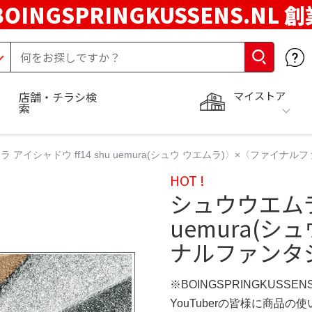
BOINGSPRINGKUSSENS.NL 
マイストア
店舗・チラシ検
索
 アイシャドウ ff14 shu uemura(シュウ ウエムラ)〉×〈ファイナル
HOT !
シュウウエムラ 
uemura(シ
ナルファンタジ
※BOINGSPRINGKUSSEN
YouTuberの皆様に商品