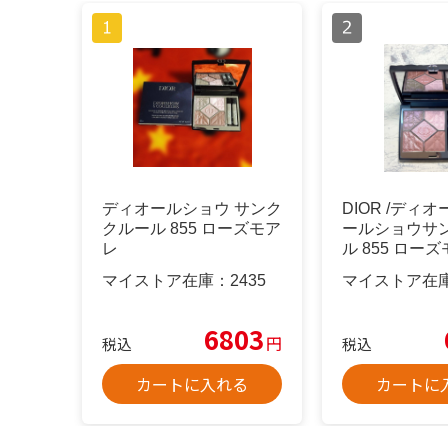
ディオールショウ サンク
DIOR /ディ
クルール 855 ローズモア
ールショウサ
レ
ル 855 ロー
マイストア在庫：
2435
マイストア在
6803
円
税込
税込
カートに入れる
カートに