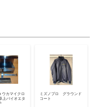
cro ウカマイクロ
ミズノプロ グラウンド
 卓上バイオエタ
コート
炉