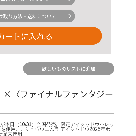
け取り方法・送料について
カートに入れる
欲しいものリストに追加
ムラ)〉×〈ファイナルファンタジー
スメが本日（10/31）全国発売。限定アイシャドウパレッ
テムを使用。。シュウウエムラ アイシャドウ2025年ホ
)新品未使用