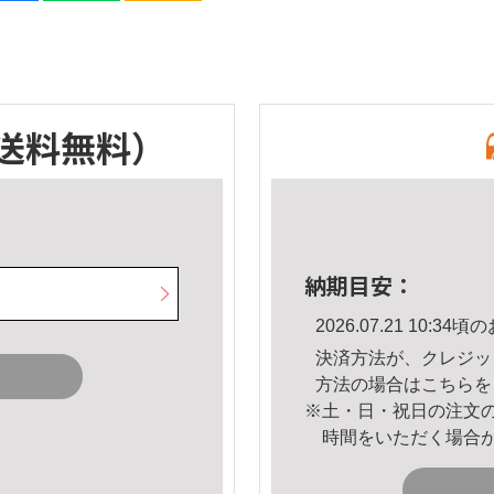
送料無料）
納期目安：
2026.07.21 10:
決済方法が、クレジッ
方法の場合は
こちら
を
※土・日・祝日の注文
時間をいただく場合
。