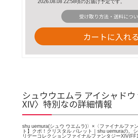
2026.08.08 22:58頃のお届け予定です。
受け取り方法・送料につ
カートに入れ
シュウウエムラ アイシャドウ f
XIV〉特別なの詳細情報
shu uemura(シュウ ウエムラ)〉×〈ファイナ
ト】クポ！クリスタル パレット｜shu uemuraの
リデーコレクションファイナルファンタジーXIV(FF14