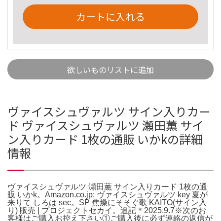
カートに入れる
欲しいものリストに追加
ヴァイスシュヴァルツ サイン入りカー
ド ヴァイスシュヴァルツ 瀬田薫 サイ
ン入りカード 1枚の通販 いかkの詳細
情報
ヴァイスシュヴァルツ 瀬田薫 サイン入りカード 1枚の通
販 いかk。Amazon.co.jp: ヴァイスシュヴァルツ key 夏が
来りて しろは sec。SP 焦燥にそそぐ歌 KAITO(サイン入
り) 販売 | プロジェクトセカイ。追記＊2025.9.7※次のお
客様はご購入お控え下さい①ご購入後に必ず連絡の返信が