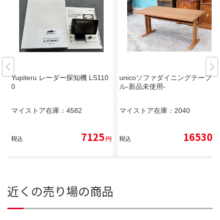
Yupiteru レーダー探知機 LS110
unicoソファダイニングテーブ
0
ル-新品未使用-
マイストア在庫：
4582
マイストア在庫：
2040
7125
16530
税込
円
税込
円
近くの売り場の商品