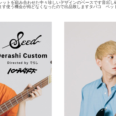
ースにファンドフレットを組み合わせた中々珍しいデザインのベースで
ます使う機会が殆どなくなったので出品致しますタバコ ペッ