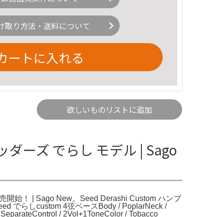
け取り方法・送料について
カートに入れる
欲しいものリストに追加
レッダーズ でらし モデル | Sago
 | Sago New。Seed Derashi Custom ハンブ
custom 4弦ベースBody / PoplarNeck /
 SeparateControl / 2Vol+1ToneColor / Tobacco