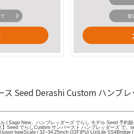
いて
受
る
ス Seed Derashi Custom ハンブ
ル | Sago New。ハンブレッダーズ でらし モデル Seed 予約販売開始！
eed でらしCustom サンバースト ハンブレッダーズ で。seed でらし
Kluson typeScale / 32~34.25inch (22F)PU/ L(x)Lite SS4Bridge /