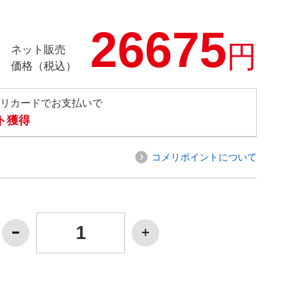
26675
円
ネット販売
価格（税込）
メリカードでお支払いで
ト獲得
コメリポイントについて