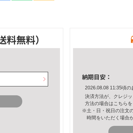
送料無料）
納期目安：
2026.08.08 11:
決済方法が、クレジッ
方法の場合は
こちら
を
※土・日・祝日の注文
時間をいただく場合
。