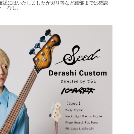
す音出し確認にはいたしましたがガリ等など細部までは確認
ト なし。