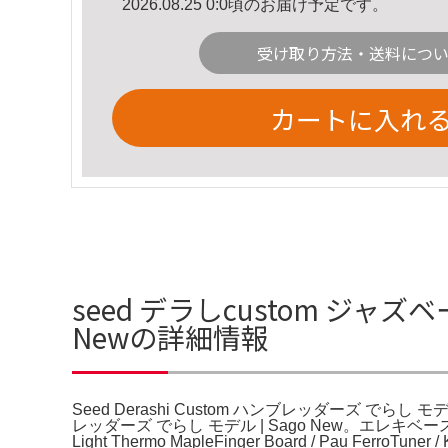
2026.08.25 0:0頃のお届け予定です。
受け取り方法・送料につ
カートに入れ
seed デラしcustom ジャズベー
Newの詳細情報
Seed Derashi Custom ハンブレッダーズ でらし モデ
レッダーズ でらし モデル | Sago New。エレキベース】S
Light Thermo MapleFinger Board / Pau FerroTuner / 