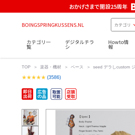
おかげさまで開設25周年
BOINGSPRINGKUSSENS.NL
カテゴリ一
デジタルチラ
Howto情
覧
シ
報
TOP
楽器・機材
ベース
seed デラしcustom 
(3586)