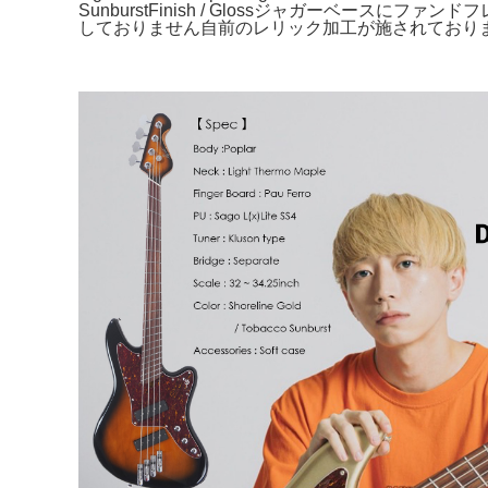
SunburstFinish / Glossジャガーベ
しておりません自前のレリック加工が施されており