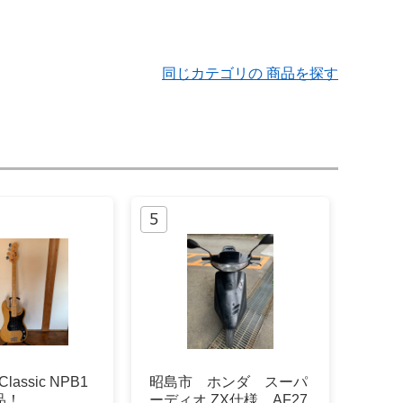
同じカテゴリの 商品を探す
Classic NPB1
昭島市 ホンダ スーパ
品！
ーディオ ZX仕様 AF27