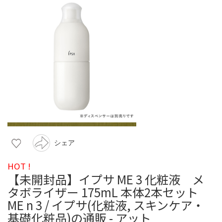
シェア
HOT !
【未開封品】イプサ ME 3 化粧液 メ
タボライザー 175mL 本体2本セット
ME n 3 / イプサ(化粧液, スキンケア・
基礎化粧品)の通販 - アット