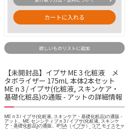
カートに入れる
欲しいものリストに追加
【未開封品】イプサ ME 3 化粧液 メ
タボライザー 175mL 本体2本セット
ME n 3 / イプサ(化粧液, スキンケア・
基礎化粧品)の通販 - アットの詳細情報
ME n 3 / イプサ(化粧液, スキンケア・基礎化粧品)の通販 -
アット。ME センシティブ n 3 / イプサ(化粧液, スキンケ
ア・基礎化粧品)の通販。IPSA（イプサ） コア モイスチャ