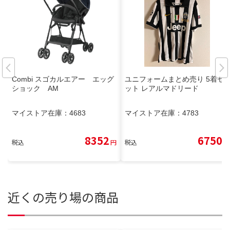
Combi スゴカルエアー エッグ
ユニフォームまとめ売り 5着セ
ショック AM
ット レアルマドリード
マイストア在庫：
4683
マイストア在庫：
4783
8352
6750
税込
円
税込
円
近くの売り場の商品