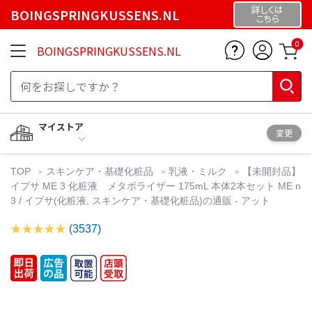
詳しくは
BOINGSPRINGKUSSENS.NL
こちら
0
BOINGSPRINGKUSSENS.NL
マイストア
変更
TOP
スキンケア・基礎化粧品
乳液・ミルク
【未開封品】
イプサ ME 3 化粧液 メタボライザー 175mL 本体2本セット ME n
3 / イプサ(化粧液, スキンケア・基礎化粧品)の通販 - アット
(3537)