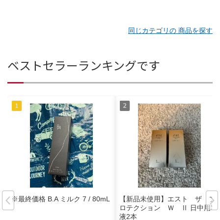
同じカテゴリの 商品を探す
ベストセラーランキングです
※最終価格 B.A ミルク 7 / 80mL
【新品未使用】エスト ザ プ
ロテクション Ｗ Ⅱ 日中用乳
液2本