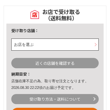
お店で受け取る
（送料無料）
受け取り店舗：
お店を選ぶ
近くの店舗を確認する
納期目安：
店舗在庫不足の為、取り寄せ注文となります。
2026.08.30 22:22頃のお届け予定です。
受け取り方法・送料について