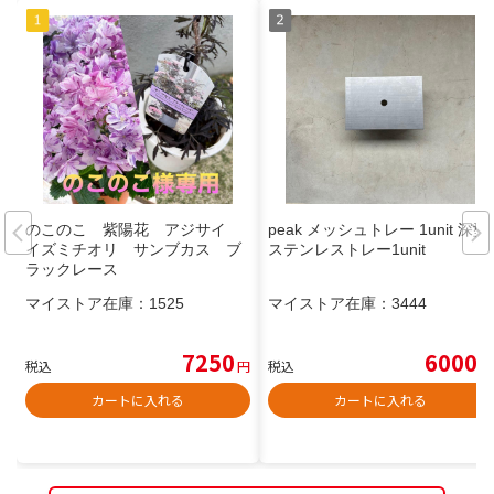
のこのこ 紫陽花 アジサイ
peak メッシュトレー 1unit 深型
イズミチオリ サンブカス ブ
ステンレストレー1unit
ラックレース
マイストア在庫：
1525
マイストア在庫：
3444
7250
6000
税込
円
税込
円
カートに入れる
カートに入れる