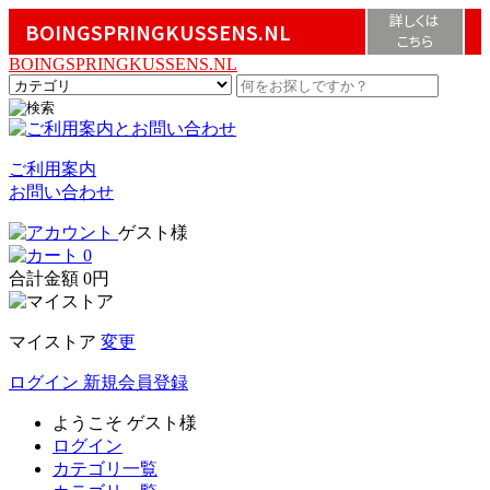
詳しくは
BOINGSPRINGKUSSENS.NL
こちら
BOINGSPRINGKUSSENS.NL
ご利用案内
お問い合わせ
ゲスト様
0
合計金額
0円
マイストア
変更
ログイン
新規会員登録
ようこそ
ゲスト様
ログイン
カテゴリ一覧